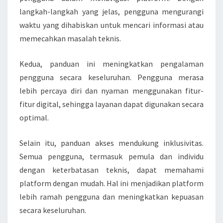
langkah-langkah yang jelas, pengguna mengurangi
waktu yang dihabiskan untuk mencari informasi atau
memecahkan masalah teknis.
Kedua, panduan ini meningkatkan pengalaman
pengguna secara keseluruhan. Pengguna merasa
lebih percaya diri dan nyaman menggunakan fitur-
fitur digital, sehingga layanan dapat digunakan secara
optimal.
Selain itu, panduan akses mendukung inklusivitas.
Semua pengguna, termasuk pemula dan individu
dengan keterbatasan teknis, dapat memahami
platform dengan mudah. Hal ini menjadikan platform
lebih ramah pengguna dan meningkatkan kepuasan
secara keseluruhan.