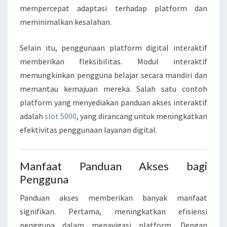
mempercepat adaptasi terhadap platform dan
meminimalkan kesalahan.
Selain itu, penggunaan platform digital interaktif
memberikan fleksibilitas. Modul interaktif
memungkinkan pengguna belajar secara mandiri dan
memantau kemajuan mereka. Salah satu contoh
platform yang menyediakan panduan akses interaktif
adalah
slot 5000
, yang dirancang untuk meningkatkan
efektivitas penggunaan layanan digital.
Manfaat Panduan Akses bagi
Pengguna
Panduan akses memberikan banyak manfaat
signifikan. Pertama, meningkatkan efisiensi
pengguna dalam menavigasi platform. Dengan