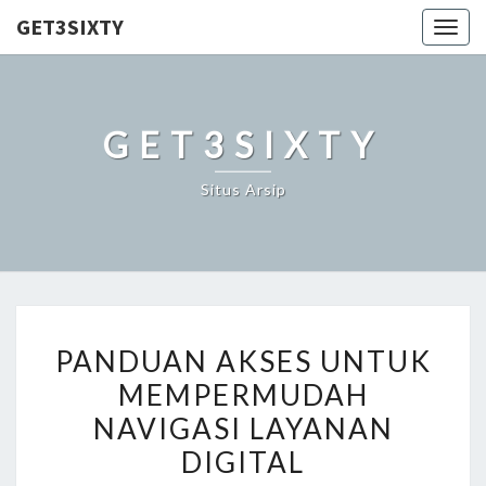
GET3SIXTY
Togg
navig
GET3SIXTY
Situs Arsip
PANDUAN
PANDUAN AKSES UNTUK
AKSES
MEMPERMUDAH
UNTUK
NAVIGASI LAYANAN
MEMPERMUDAH
NAVIGASI
DIGITAL
LAYANAN