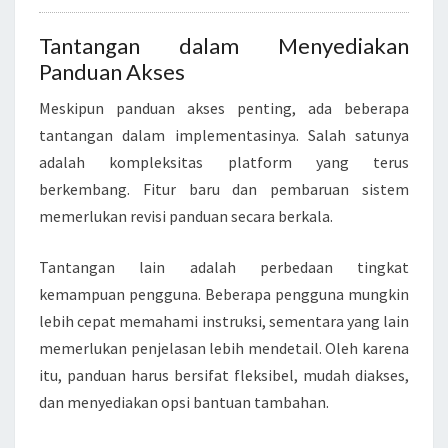
Tantangan dalam Menyediakan
Panduan Akses
Meskipun panduan akses penting, ada beberapa
tantangan dalam implementasinya. Salah satunya
adalah kompleksitas platform yang terus
berkembang. Fitur baru dan pembaruan sistem
memerlukan revisi panduan secara berkala.
Tantangan lain adalah perbedaan tingkat
kemampuan pengguna. Beberapa pengguna mungkin
lebih cepat memahami instruksi, sementara yang lain
memerlukan penjelasan lebih mendetail. Oleh karena
itu, panduan harus bersifat fleksibel, mudah diakses,
dan menyediakan opsi bantuan tambahan.